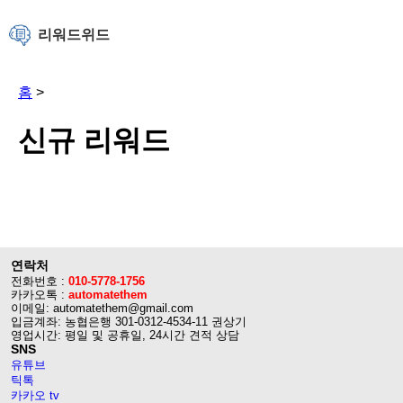
리워드위드
홈
>
신규 리워드
연락처
전화번호 :
010-5778-1756
카카오톡 :
automatethem
이메일: automatethem@gmail.com
입금계좌: 농협은행 301-0312-4534-11 권상기
영업시간: 평일 및 공휴일, 24시간 견적 상담
SNS
유튜브
틱톡
카카오 tv