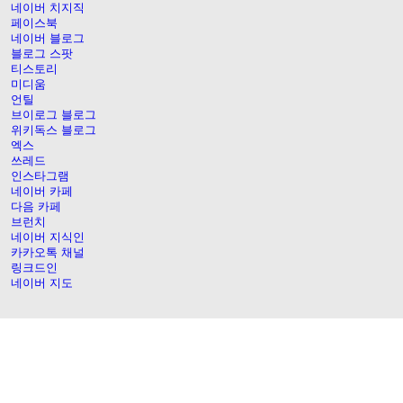
네이버 치지직
페이스북
네이버 블로그
블로그 스팟
티스토리
미디움
언틸
브이로그 블로그
위키독스 블로그
엑스
쓰레드
인스타그램
네이버 카페
다음 카페
브런치
네이버 지식인
카카오톡 채널
링크드인
네이버 지도