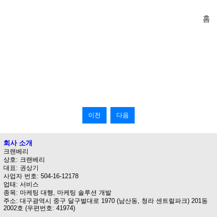
홈
이전
다음
회사 소개
크랜베리
상호: 크랜베리
대표: 권상기
사업자 번호: 504-16-12178
업태: 서비스
종목: 마케팅 대행, 마케팅 솔루션 개발
주소: 대구광역시 중구 달구벌대로 1970 (남산동, 청라 센트럴파크) 201동
2002호 (우편번호: 41974)