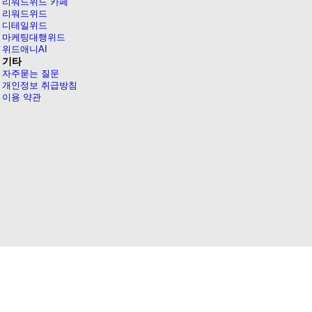
리워드위드 카페
리워드위드
디테일위드
마케팅대행위드
위드애니AI
기타
자주묻는 질문
개인정보 취급방침
이용 약관